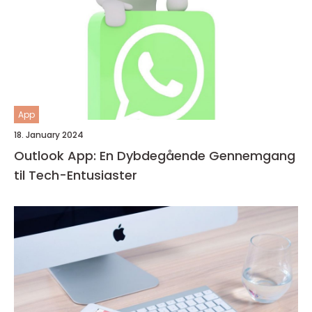
App
18. January 2024
Outlook App: En Dybdegående Gennemgang
til Tech-Entusiaster