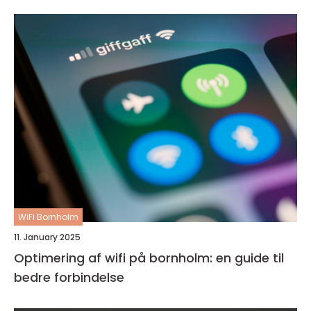
WiFi Bornholm
11. January 2025
Optimering af wifi på bornholm: en guide til
bedre forbindelse