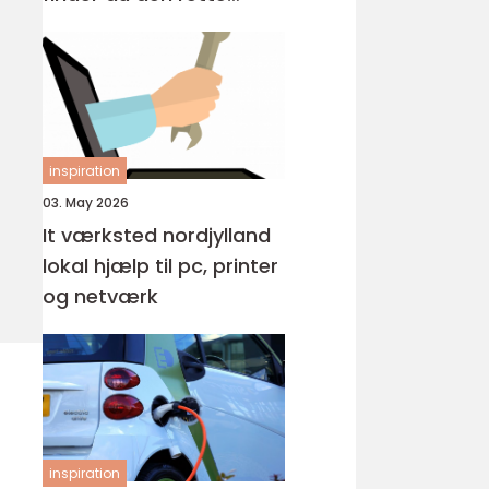
løsning?
inspiration
03. May 2026
It værksted nordjylland
lokal hjælp til pc, printer
og netværk
inspiration