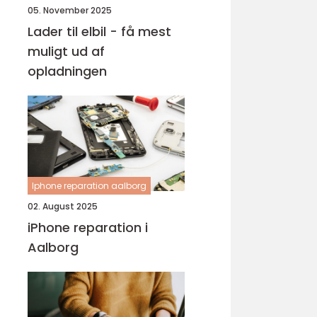
05. November 2025
Lader til elbil - få mest
muligt ud af
opladningen
Iphone reparation aalborg
02. August 2025
iPhone reparation i
Aalborg