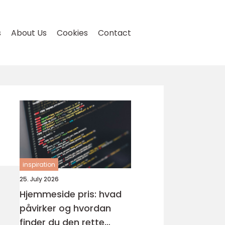
s
About Us
Cookies
Contact
inspiration
25. July 2026
Hjemmeside pris: hvad
påvirker og hvordan
finder du den rette