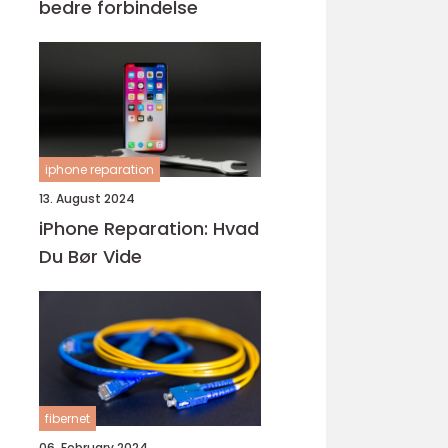
bedre forbindelse
iphone reparation
13. August 2024
iPhone Reparation: Hvad
Du Bør Vide
fibernet
06. February 2024