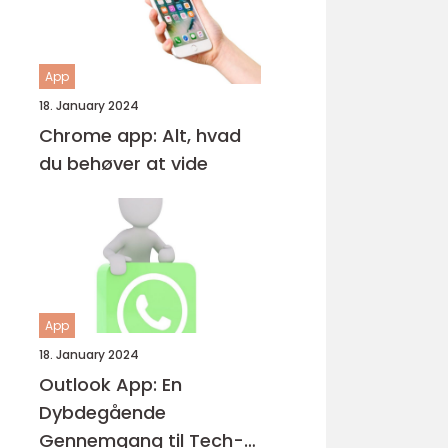
App
18. January 2024
Chrome app: Alt, hvad
du behøver at vide
App
18. January 2024
Outlook App: En
Dybdegående
Gennemgang til Tech-