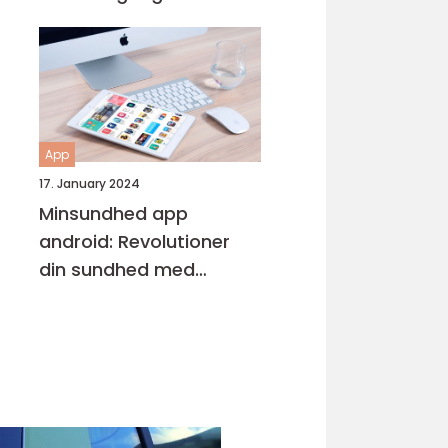
Entusiaster
App
17. January 2024
Minsundhed app
android: Revolutioner
din sundhed med
digitalisering