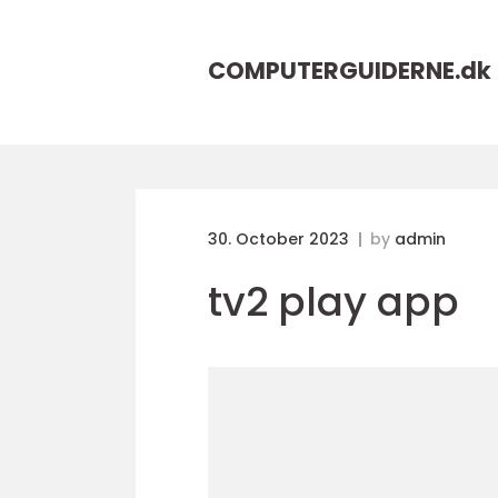
COMPUTERGUIDERNE.
dk
30. October 2023
by
admin
tv2 play app