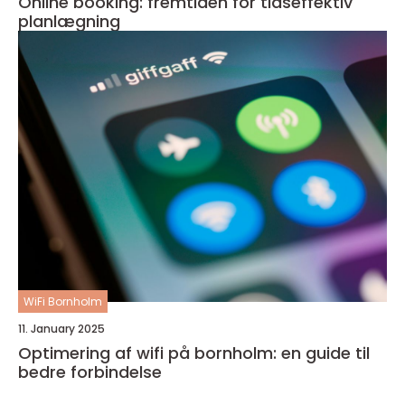
Online booking: fremtiden for tidseffektiv
planlægning
WiFi Bornholm
11. January 2025
Optimering af wifi på bornholm: en guide til
bedre forbindelse