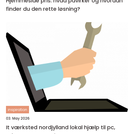
Hjemmeside pris: hvad påvirker og hvordan
finder du den rette løsning?
inspiration
03. May 2026
It værksted nordjylland lokal hjælp til pc,