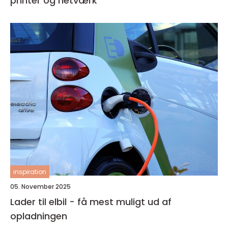
printer og netværk
inspiration
05. November 2025
Lader til elbil - få mest muligt ud af
opladningen