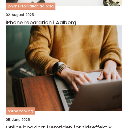
Iphone reparation aalborg
02. August 2025
iPhone reparation i Aalborg
online booking
05. June 2025
Online booking: fremtiden for tidseffektiv