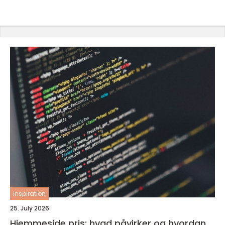
inspiration
25. July 2026
Hjemmeside pris: hvad påvirker og hvordan