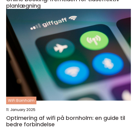
planlægning
WiFi Bornholm
11. January 2025
Optimering af wifi på bornholm: en guide til
bedre forbindelse