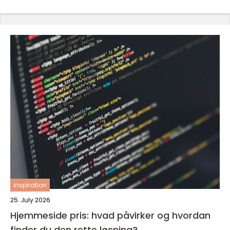
inspiration
25. July 2026
Hjemmeside pris: hvad påvirker og hvordan
finder du den rette løsning?