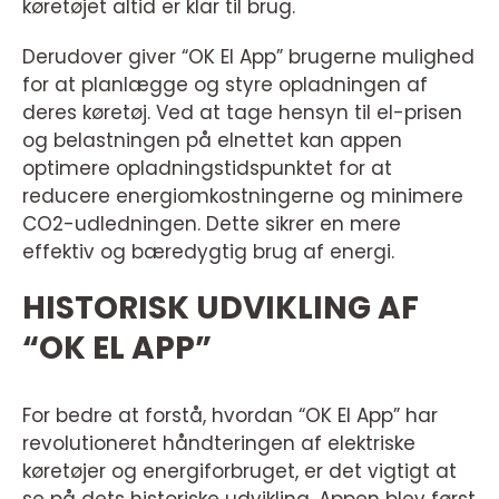
køretøjet altid er klar til brug.
Derudover giver “OK El App” brugerne mulighed
for at planlægge og styre opladningen af
deres køretøj. Ved at tage hensyn til el-prisen
og belastningen på elnettet kan appen
optimere opladningstidspunktet for at
reducere energiomkostningerne og minimere
CO2-udledningen. Dette sikrer en mere
effektiv og bæredygtig brug af energi.
HISTORISK UDVIKLING AF
“OK EL APP”
For bedre at forstå, hvordan “OK El App” har
revolutioneret håndteringen af elektriske
køretøjer og energiforbruget, er det vigtigt at
se på dets historiske udvikling. Appen blev først