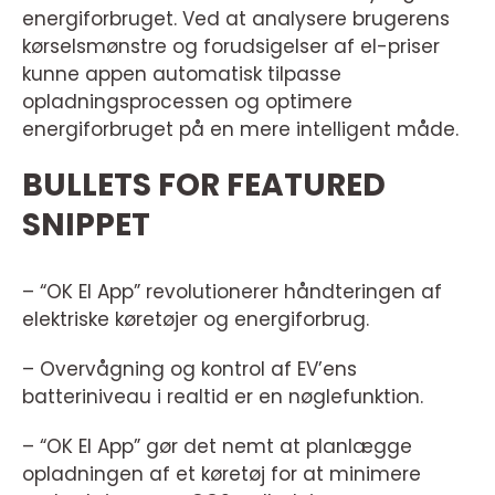
energiforbruget. Ved at analysere brugerens
kørselsmønstre og forudsigelser af el-priser
kunne appen automatisk tilpasse
opladningsprocessen og optimere
energiforbruget på en mere intelligent måde.
BULLETS FOR FEATURED
SNIPPET
– “OK El App” revolutionerer håndteringen af
elektriske køretøjer og energiforbrug.
– Overvågning og kontrol af EV’ens
batteriniveau i realtid er en nøglefunktion.
– “OK El App” gør det nemt at planlægge
opladningen af et køretøj for at minimere