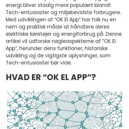
energi bliver stadig mere populært blandt
Tech-entusiaster og miljøbevidste forbrugere.
Med udviklingen af “OK El App” har folk nu en
nem og praktisk måde at håndtere deres
elektriske køretøjer og energiforbrug på. Denne
artikel vil udforske nøgleaspekterne af “OK El
App”, herunder dens funktioner, historiske
udvikling og de vigtigste oplysninger, som
Tech-entusiaster bør vide.
HVAD ER “OK EL APP”?