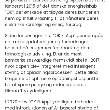
lanceret i 2015 af det danske energiselskab
“OK”, der ønskede at tilbyde deres kunder en
nem og intuitiv løsning til at håndtere deres
elektriske køretøjer og energiforbrug.
Siden lanceringen har “OK El App” gennemgået
en række opdateringer og forbedringer
baseret på brugernes feedback og den
teknologiske udvikling. Et af de mest
bemærkelsesværdige fremskridt skete i 2017,
hvor appen blev integreret med intelligent
styring af opladningsprocessen. Dette tillod
brugerne at optimere opladningstidspunktet
for at spare penge og reducere deres
klimaaftryk yderligere.
I 2020 blev “OK El App” yderligere forbedret
med introduktionen af AI-baseret styring af