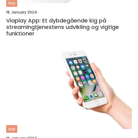
App
18. January 2024
Viaplay App: Et dybdegående kig på
streamingtjenestens udvikling og vigtige
funktioner
App