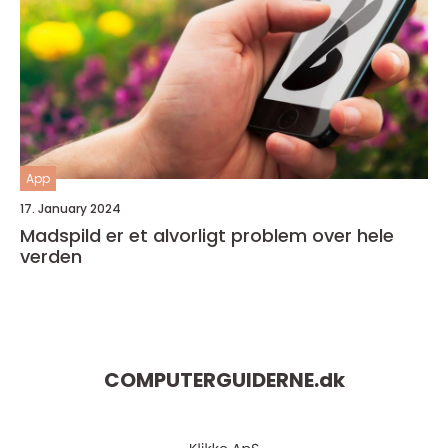
App
17. January 2024
Madspild er et alvorligt problem over hele
verden
COMPUTERGUIDERNE.
dk