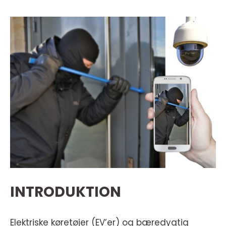
INTRODUKTION
Elektriske køretøjer (EV’er) og bæredygtig