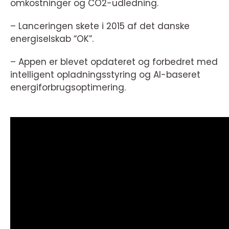
omkostninger og CO2-udledning.
– Lanceringen skete i 2015 af det danske
energiselskab “OK”.
– Appen er blevet opdateret og forbedret med
intelligent opladningsstyring og AI-baseret
energiforbrugsoptimering.