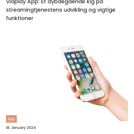
Viaplay App: Et dybdegående kig på
streamingtjenestens udvikling og vigtige
funktioner
App
18. January 2024