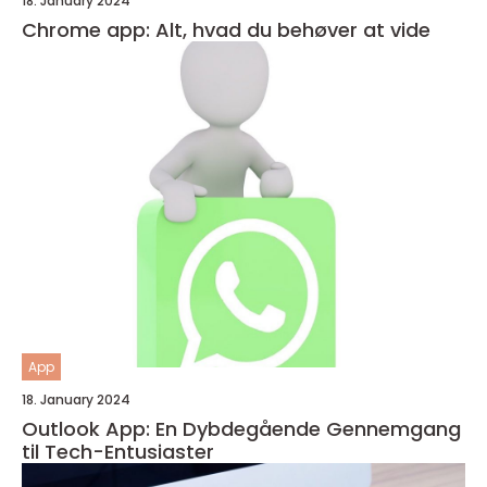
18. January 2024
Chrome app: Alt, hvad du behøver at vide
App
18. January 2024
Outlook App: En Dybdegående Gennemgang
til Tech-Entusiaster