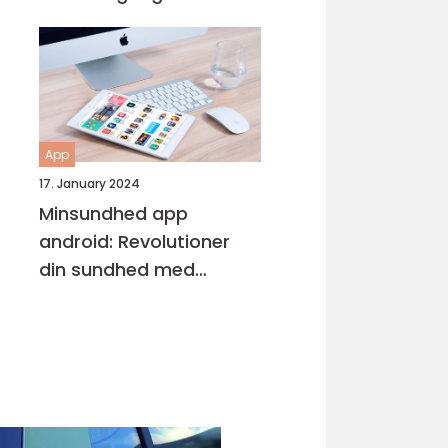
Entusiaster
App
17. January 2024
Minsundhed app
android: Revolutioner
din sundhed med
digitalisering