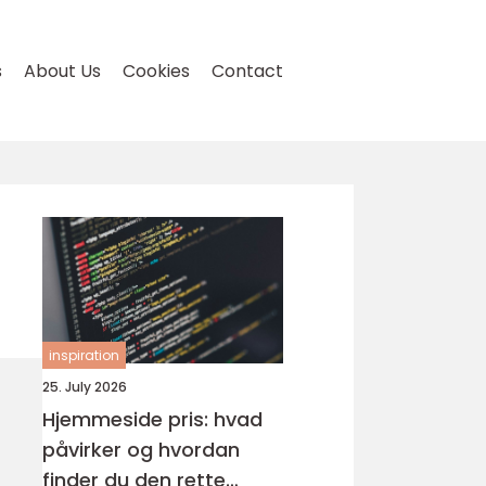
s
About Us
Cookies
Contact
inspiration
25. July 2026
Hjemmeside pris: hvad
påvirker og hvordan
finder du den rette