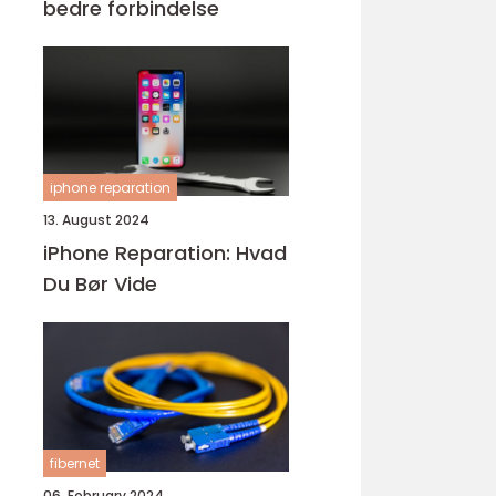
bedre forbindelse
iphone reparation
13. August 2024
iPhone Reparation: Hvad
Du Bør Vide
fibernet
06. February 2024