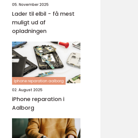
05. November 2025
Lader til elbil - få mest
muligt ud af
opladningen
Iphone reparation aalborg
02. August 2025
iPhone reparation i
Aalborg