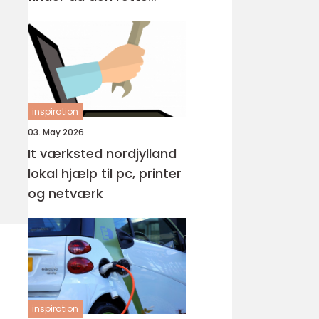
løsning?
inspiration
03. May 2026
It værksted nordjylland
lokal hjælp til pc, printer
og netværk
inspiration