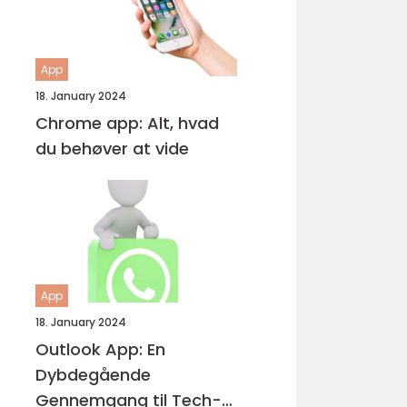
App
18. January 2024
Chrome app: Alt, hvad
du behøver at vide
App
18. January 2024
Outlook App: En
Dybdegående
Gennemgang til Tech-