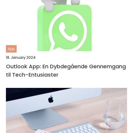
App
18. January 2024
Outlook App: En Dybdegående Gennemgang
til Tech-Entusiaster