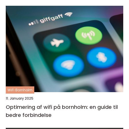
WiFi Bornholm
11. January 2025
Optimering af wifi på bornholm: en guide til
bedre forbindelse