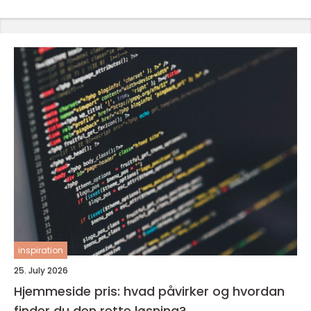
inspiration
25. July 2026
Hjemmeside pris: hvad påvirker og hvordan
finder du den rette løsning?