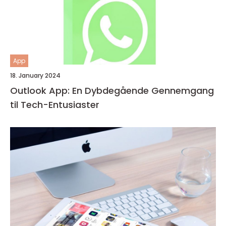
App
18. January 2024
Outlook App: En Dybdegående Gennemgang
til Tech-Entusiaster