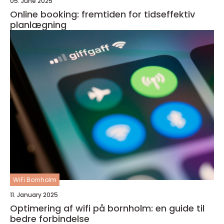
05. June 2025
Online booking: fremtiden for tidseffektiv
planlægning
WiFi Bornholm
11. January 2025
Optimering af wifi på bornholm: en guide til
bedre forbindelse