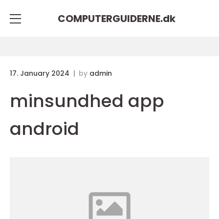
COMPUTERGUIDERNE.
dk
17. January 2024
by
admin
minsundhed app
android