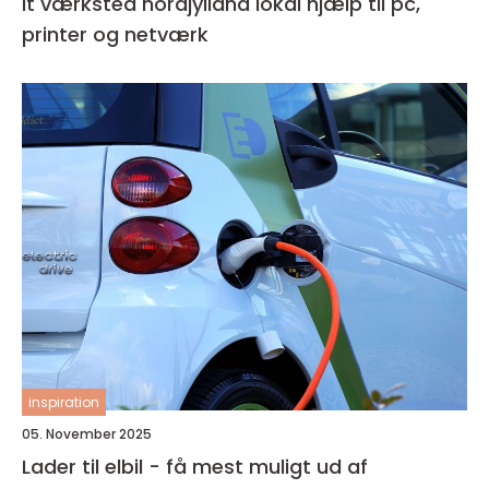
It værksted nordjylland lokal hjælp til pc,
printer og netværk
inspiration
05. November 2025
Lader til elbil - få mest muligt ud af