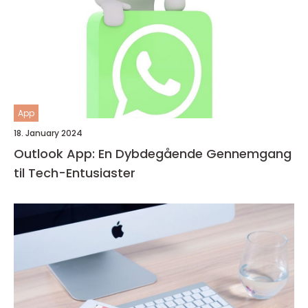
App
18. January 2024
Outlook App: En Dybdegående Gennemgang
til Tech-Entusiaster