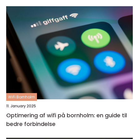
WiFi Bornholm
11. January 2025
Optimering af wifi på bornholm: en guide til
bedre forbindelse