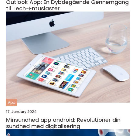
Outlook App: En Dybdegående Gennemgang
til Tech-Entusiaster
App
17. January 2024
Minsundhed app android: Revolutioner din
sundhed med digitalisering