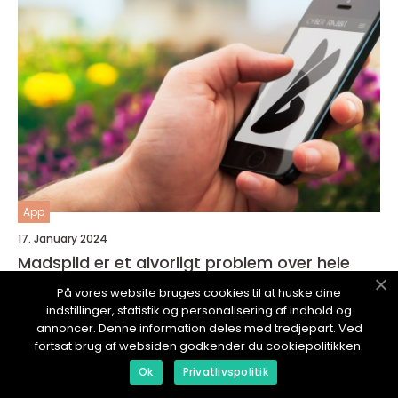
App
17. January 2024
Madspild er et alvorligt problem over hele
verden
På vores website bruges cookies til at huske dine
indstillinger, statistik og personalisering af indhold og
annoncer. Denne information deles med tredjepart. Ved
fortsat brug af websiden godkender du cookiepolitikken.
Ok
Privatlivspolitik
COMPUTERGUIDERNE.
dk