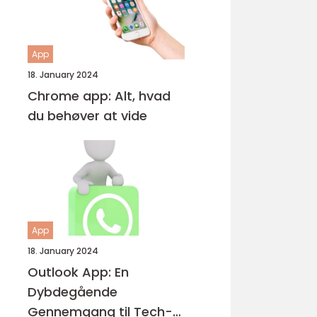
App
18. January 2024
Chrome app: Alt, hvad
du behøver at vide
App
18. January 2024
Outlook App: En
Dybdegående
Gennemgang til Tech-