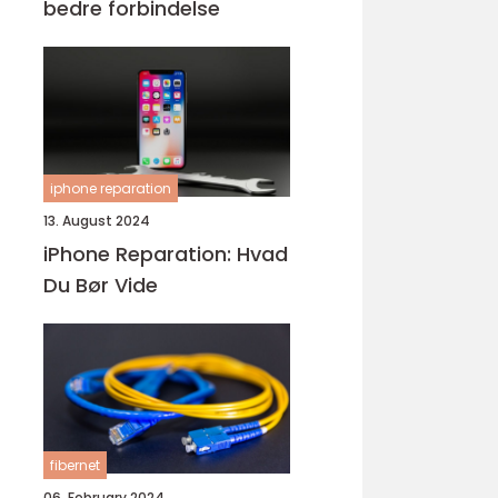
bedre forbindelse
iphone reparation
13. August 2024
iPhone Reparation: Hvad
Du Bør Vide
fibernet
06. February 2024