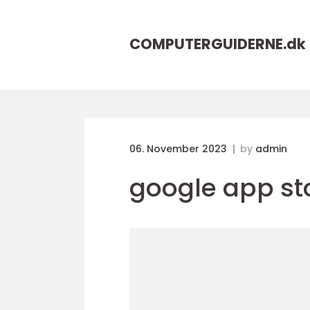
COMPUTERGUIDERNE.
dk
06. November 2023
by
admin
google app st