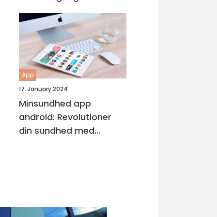
Entusiaster
App
17. January 2024
Minsundhed app
android: Revolutioner
din sundhed med
digitalisering