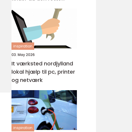
løsning?
inspiration
03. May 2026
It værksted nordjylland
lokal hjælp til pc, printer
og netværk
inspiration