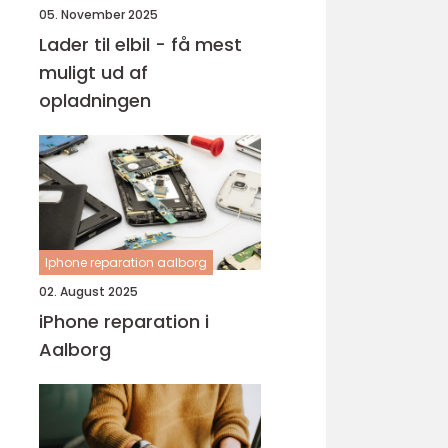
05. November 2025
Lader til elbil - få mest
muligt ud af
opladningen
Iphone reparation aalborg
02. August 2025
iPhone reparation i
Aalborg