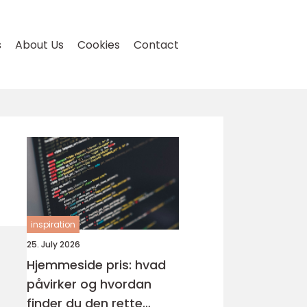
s
About Us
Cookies
Contact
inspiration
25. July 2026
Hjemmeside pris: hvad
påvirker og hvordan
finder du den rette