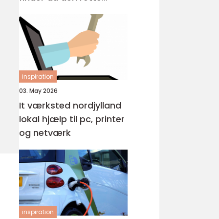
løsning?
inspiration
03. May 2026
It værksted nordjylland
lokal hjælp til pc, printer
og netværk
inspiration