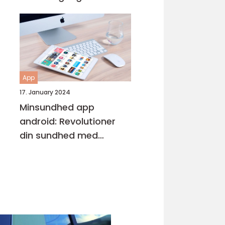
Entusiaster
App
17. January 2024
Minsundhed app
android: Revolutioner
din sundhed med
digitalisering