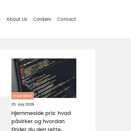
s
About Us
Cookies
Contact
inspiration
25. July 2026
Hjemmeside pris: hvad
påvirker og hvordan
finder du den rette