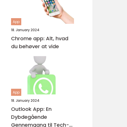
App
18. January 2024
Chrome app: Alt, hvad
du behøver at vide
App
18. January 2024
Outlook App: En
Dybdegående
Gennemgang til Tech-