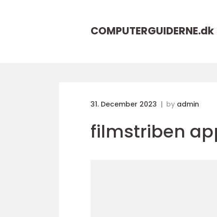
COMPUTERGUIDERNE.
dk
31. December 2023
by
admin
filmstriben ap