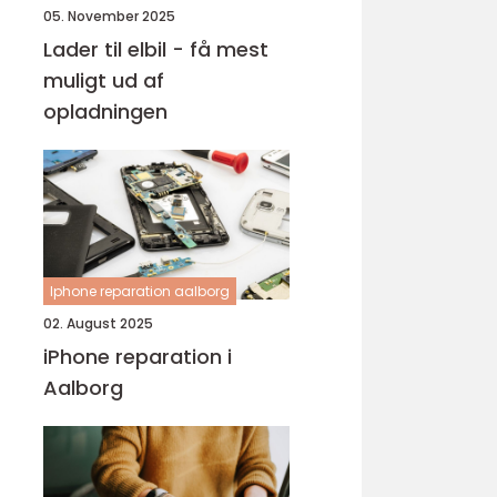
05. November 2025
Lader til elbil - få mest
muligt ud af
opladningen
Iphone reparation aalborg
02. August 2025
iPhone reparation i
Aalborg