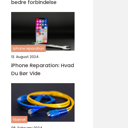
bedre forbindelse
iphone reparation
13. August 2024
iPhone Reparation: Hvad
Du Bør Vide
fibernet
06. February 2024