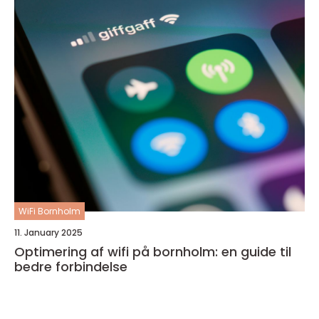
WiFi Bornholm
11. January 2025
Optimering af wifi på bornholm: en guide til
bedre forbindelse