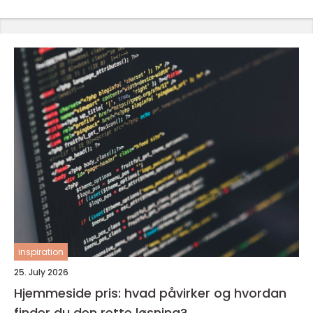
inspiration
25. July 2026
Hjemmeside pris: hvad påvirker og hvordan
finder du den rette løsning?