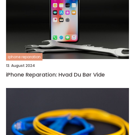
iphone reparation
13. August 2024
iPhone Reparation: Hvad Du Bør Vide