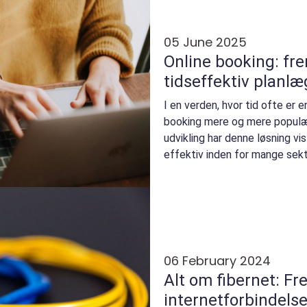
05 June 2025
Online booking: fre
tidseffektiv planl
I en verden, hvor tid ofte er e
booking mere og mere populær
udvikling har denne løsning vi
effektiv inden for mange sekto
06 February 2024
Alt om fibernet: F
internetforbindels