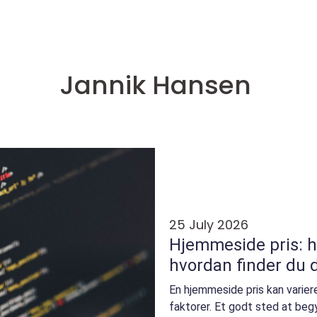
Jannik Hansen
25 July 2026
Hjemmeside pris: h
hvordan finder du d
En hjemmeside pris kan varier
faktorer. Et godt sted at beg