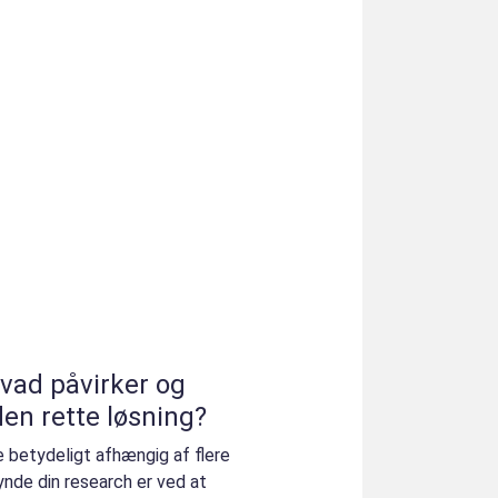
vad påvirker og
en rette løsning?
e betydeligt afhængig af flere
ynde din research er ved at