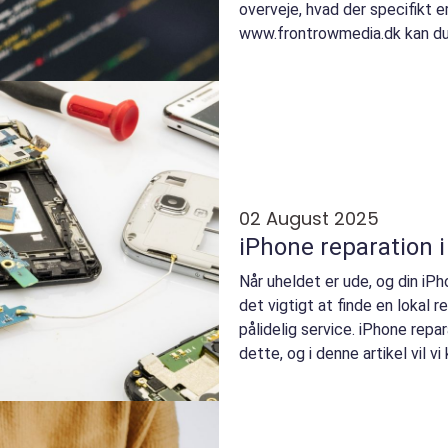
overveje, hvad der specifikt e
www.frontrowmedia.dk kan du fi
02 August 2025
iPhone reparation i
Når uheldet er ude, og din iPh
det vigtigt at finde en lokal r
pålidelig service. iPhone repa
dette, og i denne artikel vil vi