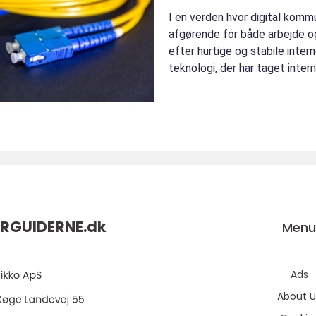
I en verden hvor digital komm
afgørende for både arbejde og 
efter hurtige og stabile inter
teknologi, der har taget inte
hast...
RGUIDERNE.
dk
Men
Ads
About U