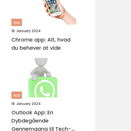
App
18. January 2024
Chrome app: Alt, hvad
du behøver at vide
App
18. January 2024
Outlook App: En
Dybdegående
Gennemgang til Tech-