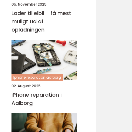
05. November 2025
Lader til elbil - få mest
muligt ud af
opladningen
Iphone reparation aalborg
02. August 2025
iPhone reparation i
Aalborg