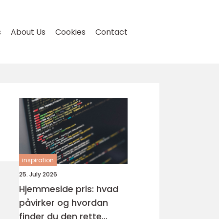
s
About Us
Cookies
Contact
inspiration
25. July 2026
Hjemmeside pris: hvad
påvirker og hvordan
finder du den rette