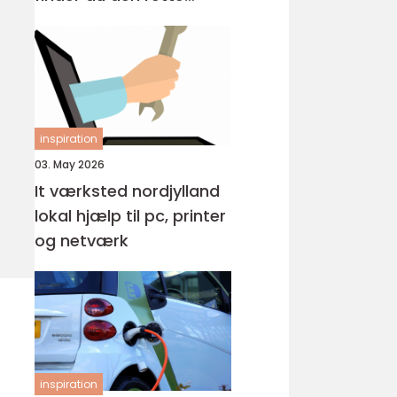
løsning?
inspiration
03. May 2026
It værksted nordjylland
lokal hjælp til pc, printer
og netværk
inspiration