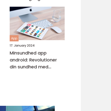
Entusiaster
App
17. January 2024
Minsundhed app
android: Revolutioner
din sundhed med
digitalisering