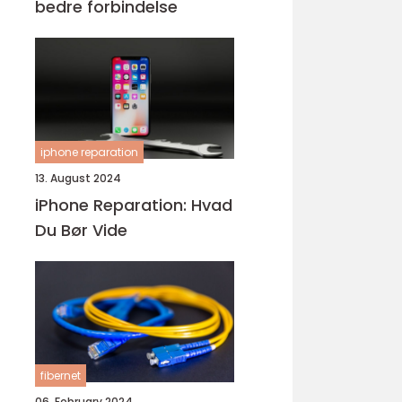
bedre forbindelse
iphone reparation
13. August 2024
iPhone Reparation: Hvad
Du Bør Vide
fibernet
06. February 2024