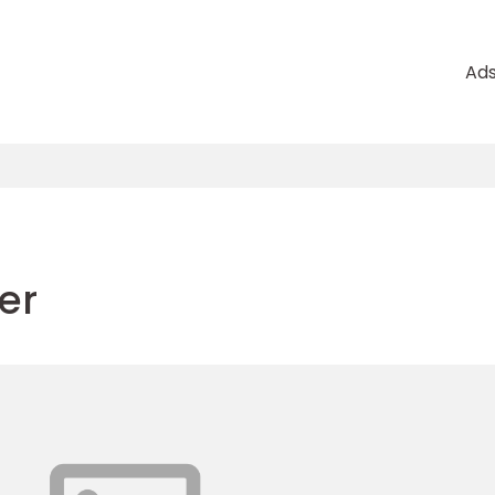
Ad
er